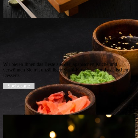
Wir bieten Ihnen das Beste aus der japanischen Küche und
verwöhnen Sie mit unzähligen Sushi-Kreationen und asiatischen
Desserts.
Speisekarte