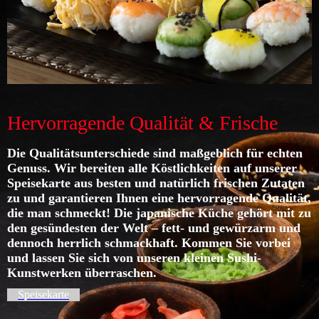
Hervorragende Qualität & Frische
Die Qualitätsunterschiede sind maßgeblich für echten
Genuss. Wir bereiten alle Köstlichkeiten auf unserer
Speisekarte aus besten und natürlich frischen Zutaten
zu und garantieren Ihnen eine hervorragende Qualität,
die man schmeckt! Die japanische Küche gehört mit zu
den gesündesten der Welt – fett- und gewürzarm und
dennoch herrlich schmackhaft. Kommen Sie vorbei
und lassen Sie sich von unseren kleinen Sushi-
Kunstwerken überraschen.
Speisekarte