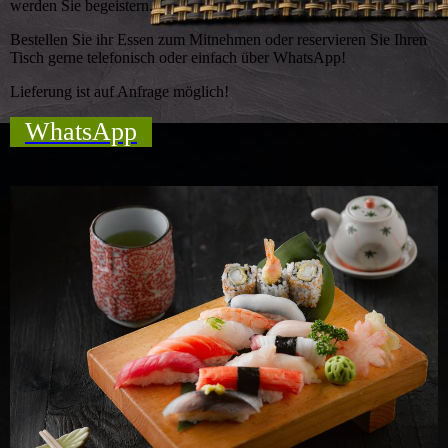
werden Sie begeistern.
Bestellen Sie ihr Essen zum Mitnehmen oder reservieren Sie Ihren
Tisch gerne telefonisch oder einfach über WhatsApp!
Lieferung ist auf Anfrage möglich!
WhatsApp